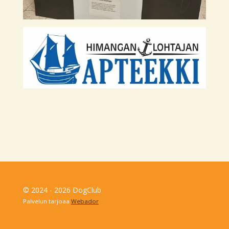
© 2024 - 2026 DogClub
Palvelun tarjoaa
Webador